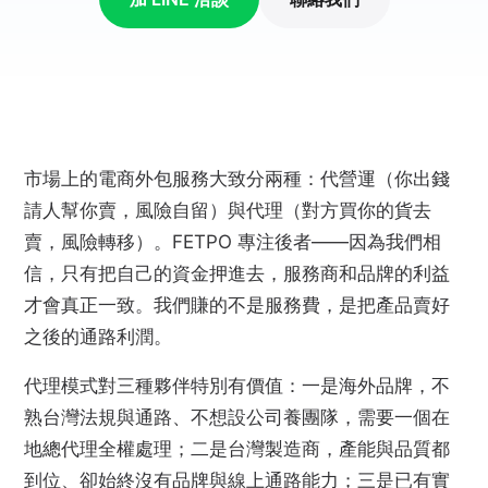
市場上的電商外包服務大致分兩種：代營運（你出錢
請人幫你賣，風險自留）與代理（對方買你的貨去
賣，風險轉移）。FETPO 專注後者——因為我們相
信，只有把自己的資金押進去，服務商和品牌的利益
才會真正一致。我們賺的不是服務費，是把產品賣好
之後的通路利潤。
代理模式對三種夥伴特別有價值：一是海外品牌，不
熟台灣法規與通路、不想設公司養團隊，需要一個在
地總代理全權處理；二是台灣製造商，產能與品質都
到位、卻始終沒有品牌與線上通路能力；三是已有實