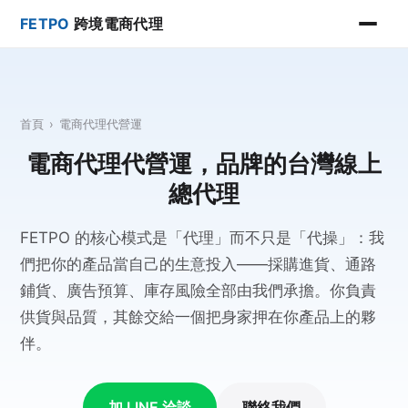
FETPO
跨境電商代理
首頁
›
電商代理代營運
電商代理代營運，品牌的台灣線上
總代理
FETPO 的核心模式是「代理」而不只是「代操」：我
們把你的產品當自己的生意投入——採購進貨、通路
鋪貨、廣告預算、庫存風險全部由我們承擔。你負責
供貨與品質，其餘交給一個把身家押在你產品上的夥
伴。
加 LINE 洽談
聯絡我們