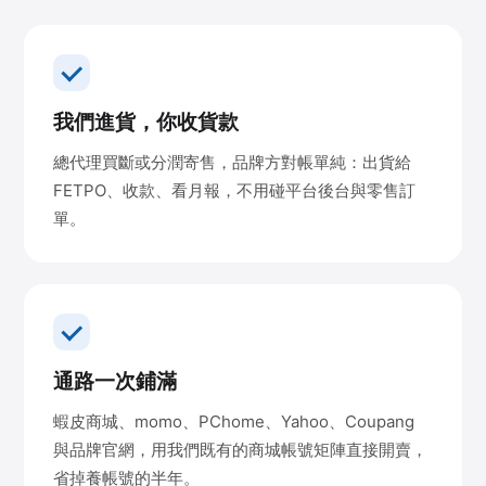
我們進貨，你收貨款
總代理買斷或分潤寄售，品牌方對帳單純：出貨給
FETPO、收款、看月報，不用碰平台後台與零售訂
單。
通路一次鋪滿
蝦皮商城、momo、PChome、Yahoo、Coupang
與品牌官網，用我們既有的商城帳號矩陣直接開賣，
省掉養帳號的半年。