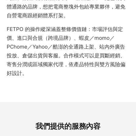
體通路的品牌，想把電商整塊外包給專業夥伴，避免
自營電商跟經銷體系打架。
FETPO 的操作縱深涵蓋整條價值鏈：市場評估與定
價、進口與合規（跨境品牌）、蝦皮／momo／
PChome／Yahoo／酷澎的全通路上架、站內外廣告
投放、倉儲出貨與客服。合作模式可以是買斷經銷、
寄售分潤或區域獨家代理，依產品特性與雙方風險偏
好設計。
我們提供的服務內容