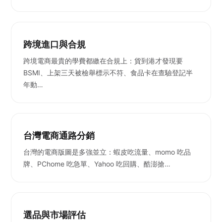
跨境進口與合規
跨境電商最貴的學費都繳在合規上：貨到港才發現要
BSMI、上架三天被檢舉標示不符、食品卡在查驗登記半
年動…
台灣電商通路分銷
台灣的電商版圖是多強並立：蝦皮吃流量、momo 吃品
牌、PChome 吃急單、Yahoo 吃回購、酷澎搶…
選品與市場評估