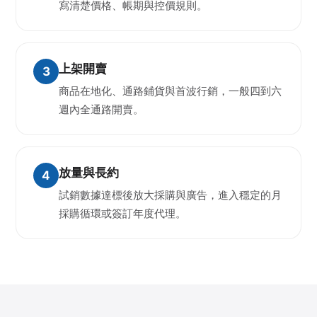
寫清楚價格、帳期與控價規則。
上架開賣
商品在地化、通路鋪貨與首波行銷，一般四到六
週內全通路開賣。
放量與長約
試銷數據達標後放大採購與廣告，進入穩定的月
採購循環或簽訂年度代理。