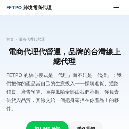
FETPO
跨境電商代理
首頁
›
電商代理代營運
電商代理代營運，品牌的台灣線上
總代理
FETPO 的核心模式是「代理」而不只是「代操」：我
們把你的產品當自己的生意投入——採購進貨、通路
鋪貨、廣告預算、庫存風險全部由我們承擔。你負責
供貨與品質，其餘交給一個把身家押在你產品上的夥
伴。
加 LINE 洽談
聯絡我們