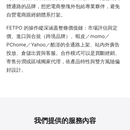
體通路的品牌，想把電商整塊外包給專業夥伴，避免
自營電商跟經銷體系打架。
FETPO 的操作縱深涵蓋整條價值鏈：市場評估與定
價、進口與合規（跨境品牌）、蝦皮／momo／
PChome／Yahoo／酷澎的全通路上架、站內外廣告
投放、倉儲出貨與客服。合作模式可以是買斷經銷、
寄售分潤或區域獨家代理，依產品特性與雙方風險偏
好設計。
我們提供的服務內容