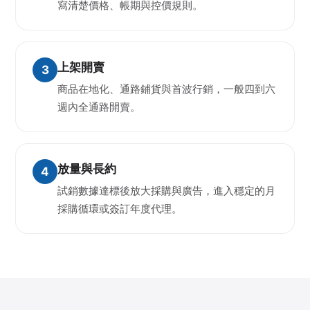
寫清楚價格、帳期與控價規則。
上架開賣
商品在地化、通路鋪貨與首波行銷，一般四到六
週內全通路開賣。
放量與長約
試銷數據達標後放大採購與廣告，進入穩定的月
採購循環或簽訂年度代理。