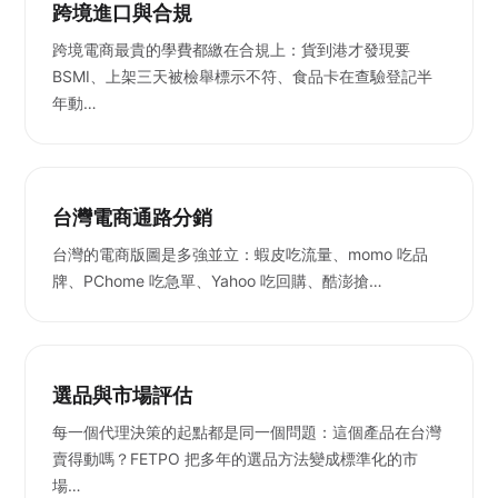
跨境進口與合規
跨境電商最貴的學費都繳在合規上：貨到港才發現要
BSMI、上架三天被檢舉標示不符、食品卡在查驗登記半
年動…
台灣電商通路分銷
台灣的電商版圖是多強並立：蝦皮吃流量、momo 吃品
牌、PChome 吃急單、Yahoo 吃回購、酷澎搶…
選品與市場評估
每一個代理決策的起點都是同一個問題：這個產品在台灣
賣得動嗎？FETPO 把多年的選品方法變成標準化的市
場…