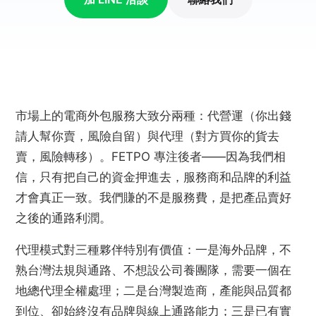
市場上的電商外包服務大致分兩種：代營運（你出錢
請人幫你賣，風險自留）與代理（對方買你的貨去
賣，風險轉移）。FETPO 專注後者——因為我們相
信，只有把自己的資金押進去，服務商和品牌的利益
才會真正一致。我們賺的不是服務費，是把產品賣好
之後的通路利潤。
代理模式對三種夥伴特別有價值：一是海外品牌，不
熟台灣法規與通路、不想設公司養團隊，需要一個在
地總代理全權處理；二是台灣製造商，產能與品質都
到位、卻始終沒有品牌與線上通路能力；三是已有實