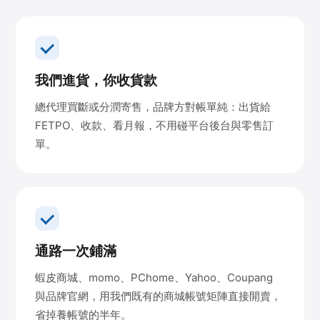
我們進貨，你收貨款
總代理買斷或分潤寄售，品牌方對帳單純：出貨給
FETPO、收款、看月報，不用碰平台後台與零售訂
單。
通路一次鋪滿
蝦皮商城、momo、PChome、Yahoo、Coupang
與品牌官網，用我們既有的商城帳號矩陣直接開賣，
省掉養帳號的半年。