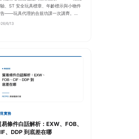
檢驗、ST 安全玩具標章、年齡標示與小物件
警告——玩具代理的合規功課一次講齊。…
26/6/13
境實務
貿易條件白話解析：EXW、FOB、
CIF、DDP 到底差在哪