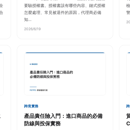
全
要驗授權書。授權書該有哪些內容、鏈式授權
合
怎麼處理、常見被退件的原因，代理商必備
知…
20
2026/6/19
跨境實務
跨
境
產品責任險入門：進口商品的必備
防線與投保實務