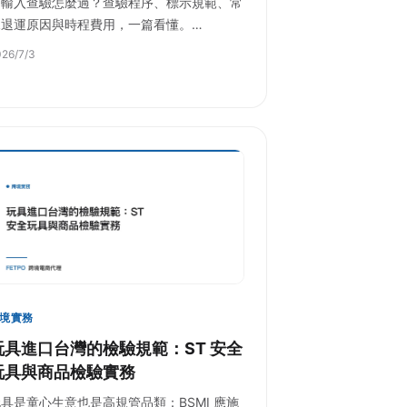
的輸入查驗怎麼過？查驗程序、標示規範、常
見退運原因與時程費用，一篇看懂。…
26/7/3
境實務
玩具進口台灣的檢驗規範：ST 安全
玩具與商品檢驗實務
具是童心生意也是高規管品類：BSMI 應施