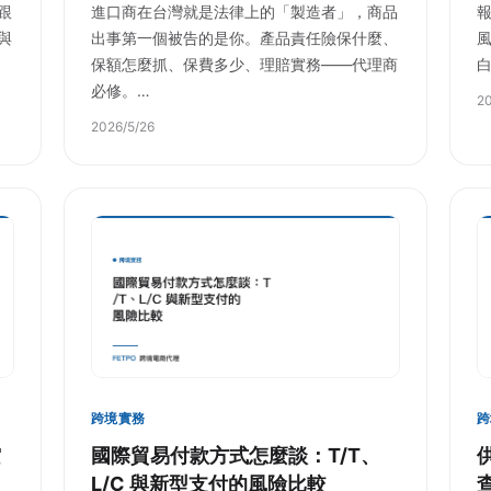
跟
進口商在台灣就是法律上的「製造者」，商品
與
出事第一個被告的是你。產品責任險保什麼、
保額怎麼抓、保費多少、理賠實務——代理商
必修。…
2
2026/5/26
跨境實務
跨
空
國際貿易付款方式怎麼談：T/T、
L/C 與新型支付的風險比較