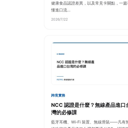
健康食品認證差異，以及常見卡關點，一篇
懂進口流…
2026/7/22
跨境實務
NCC 認證是什麼？無線產品進口
灣的必修課
藍牙耳機、Wi-Fi 裝置、無線滑鼠——凡有