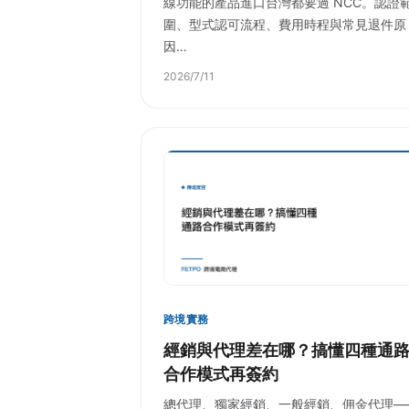
線功能的產品進口台灣都要過 NCC。認證
圍、型式認可流程、費用時程與常見退件原
因…
2026/7/11
跨境實務
經銷與代理差在哪？搞懂四種通
合作模式再簽約
總代理、獨家經銷、一般經銷、佣金代理—