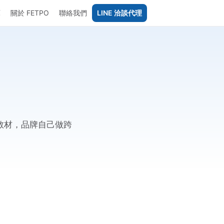
庫
關於 FETPO
聯絡我們
LINE 洽談代理
教材，品牌自己做跨